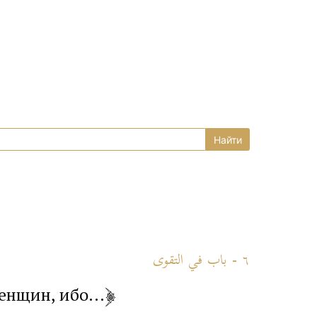
٦ - باب في التقوى
енщин, ибо...