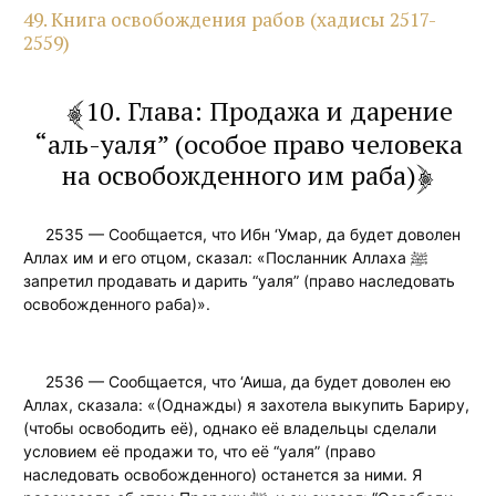
49. Книга освобождения рабов (хадисы 2517-
2559)
10. Глава: Продажа и дарение
“аль-уаля” (особое право человека
на освобожденного им раба)
2535 — Сообщается, что Ибн ‘Умар, да будет доволен
Аллах им и его отцом, сказал: «Посланник Аллаха ﷺ
запретил продавать и дарить “уаля” (право наследовать
освобожденного раба)».
2536 — Сообщается, что ‘Аиша, да будет доволен ею
Аллах, сказала: «(Однажды) я захотела выкупить Бариру,
(чтобы освободить её), однако её владельцы сделали
условием её продажи то, что её “уаля” (право
наследовать освобожденного) останется за ними. Я