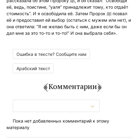
рассказала об этом Пророку ﷺ, и он сказал: “Освободи
её, ведь, поистине, “уаля” принадлежит тому, кто отдаёт
стоимость”. И я освободила её. Затем Пророк ﷺ позвал
её и предоставил ей выбор (остаться с мужем или нет), и
она ответила: “Я не желаю быть с ним, даже если бы он
дал мне за это то-то и то-то!” И она выбрала себя».
Ошибка в тексте? Сообщите нам
Арабский текст
Комментарии
Пока нет добавленных комментарий к этому
материалу