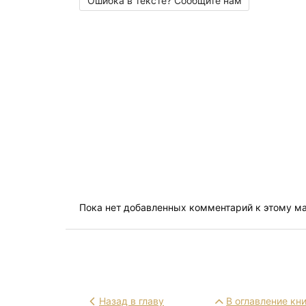
Ошибка в тексте? Сообщите нам
Пока нет добавленных комментарий к этому м
Назад в главу
В оглавление кн