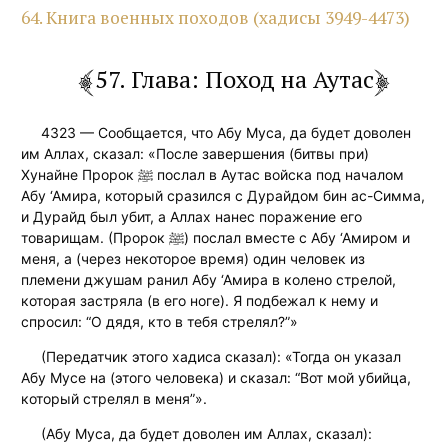
64. Книга военных походов (хадисы 3949-4473)
57. Глава: Поход на Аутас
4323 — Сообщается, что Абу Муса, да будет доволен
им Аллах, сказал: «После завершения (битвы при)
Хунайне Пророк ﷺ послал в Аутас войска под началом
Абу ‘Амира, который сразился с Дурайдом бин ас-Симма,
и Дурайд был убит, а Аллах нанес поражение его
товарищам. (Пророк ﷺ) послал вместе с Абу ‘Амиром и
меня, а (через некоторое время) один человек из
племени джушам ранил Абу ‘Амира в колено стрелой,
которая застряла (в его ноге). Я подбежал к нему и
спросил: “О дядя, кто в тебя стрелял?”»
(Передатчик этого хадиса сказал): «Тогда он указал
Абу Мусе на (этого человека) и сказал: “Вот мой убийца,
который стрелял в меня”».
(Абу Муса, да будет доволен им Аллах, сказал):