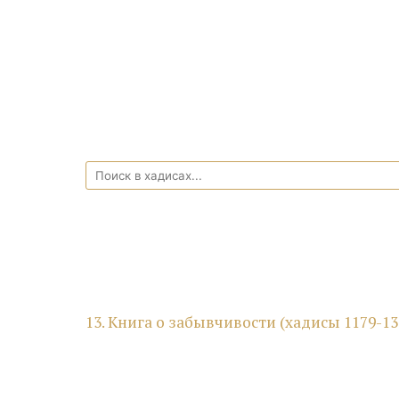
13. Книга о забывчивости (хадисы 1179-13