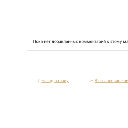
Пока нет добавленных комментарий к этому м
Назад в главу
В оглавление кн