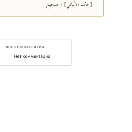
[حكم الألباني] : صحيح
ВСЕ КОММЕНТАРИИ
Нет комментарий