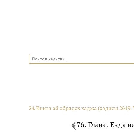
24. Книга об обрядах хаджа (хадисы 2619-
76. Глава: Езда 