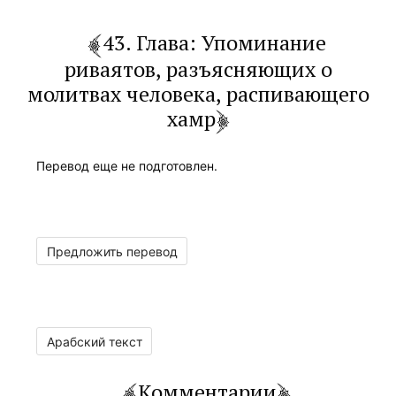
43. Глава: Упоминание
риваятов, разъясняющих о
молитвах человека, распивающего
хамр
Перевод еще не подготовлен.
Предложить перевод
Арабский текст
Комментарии