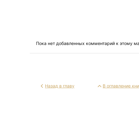
Пока нет добавленных комментарий к этому м
Назад в главу
В оглавление кн