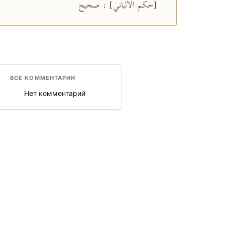
[حكم الألباني] : صحيح
ВСЕ КОММЕНТАРИИ
Нет комментарий