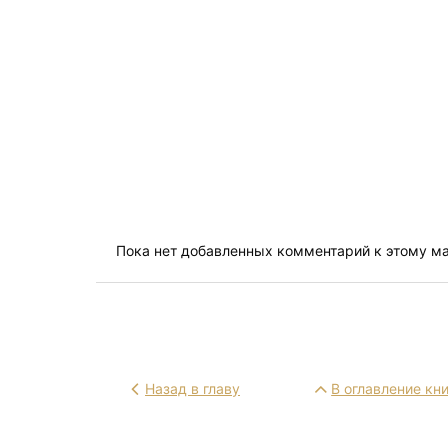
Пока нет добавленных комментарий к этому м
Назад в главу
В оглавление кн