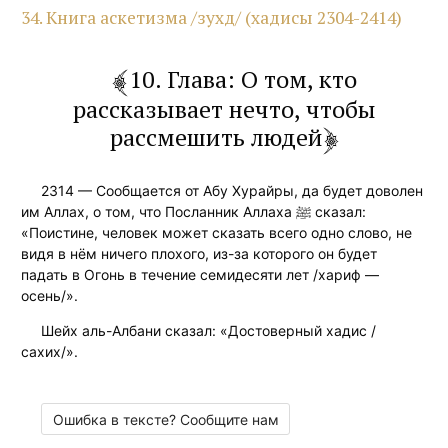
34. Книга аскетизма /зухд/ (хадисы 2304-2414)
10. Глава: О том, кто
рассказывает нечто, чтобы
рассмешить людей
2314 — Сообщается от Абу Хурайры, да будет доволен
им Аллах, о том, что Посланник Аллаха ﷺ сказал:
«Поистине, человек может сказать всего одно слово, не
видя в нём ничего плохого, из-за которого он будет
падать в Огонь в течение семидесяти лет /хариф —
осень/».
Шейх аль-Албани сказал: «Достоверный хадис /
сахих/».
Ошибка в тексте? Сообщите нам