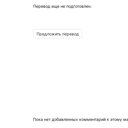
Перевод еще не подготовлен.
Предложить перевод
Пока нет добавленных комментарий к этому м