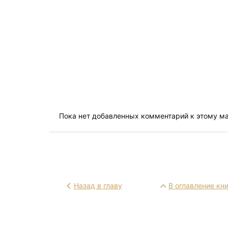
Пока нет добавленных комментарий к этому м
Назад в главу
В оглавление кн