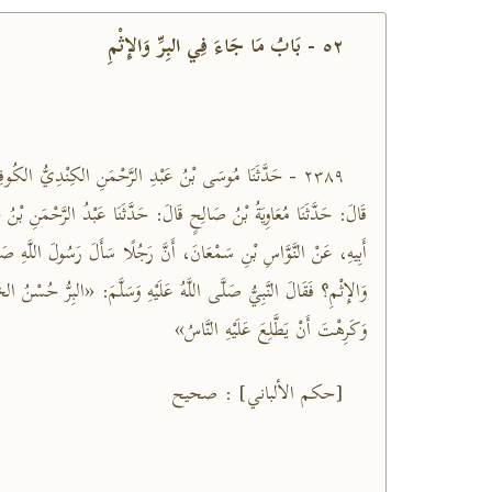
٥٢ - بَابُ مَا جَاءَ فِي البِرِّ وَالإِثْمِ
٢٣٨٩ - حَدَّثَنَا مُوسَى بْنُ عَبْدِ الرَّحْمَنِ الكِنْدِيُّ الكُوفِ
قَالَ: حَدَّثَنَا مُعَاوِيَةُ بْنُ صَالِحٍ قَالَ: حَدَّثَنَا عَبْدُ الرَّحْمَنِ بْنُ 
أَبِيهِ، عَنْ النَّوَّاسِ بْنِ سَمْعَانَ، أَنَّ رَجُلًا سَأَلَ رَسُولَ اللَّهِ صَلَّى
وَالإِثْمِ؟ فَقَالَ النَّبِيُّ صَلَّى اللَّهُ عَلَيْهِ وَسَلَّمَ: «البِرُّ حُسْنُ
وَكَرِهْتَ أَنْ يَطَّلِعَ عَلَيْهِ النَّاسُ»
[حكم الألباني] : صحيح