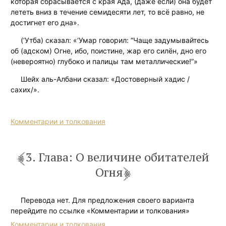
которая сбрасывается с края Ада, (даже если) она будет
лететь вниз в течение семидесяти лет, то всё равно, не
достигнет его дна».
(‘Утба) сказал: «‘Умар говорил: “Чаще задумывайтесь
об (адском) Огне, ибо, поистине, жар его силён, дно его
(невероятно) глубоко и палицы там металлические!”»
Шейх аль-Албани сказал: «Достоверный хадис /
сахих/».
Комментарии и толкования
3. Глава: О величине обитателей
Огня
Перевода нет. Для предложения своего варианта
перейдите по ссылке «Комментарии и толкования»
Комментарии и толкования