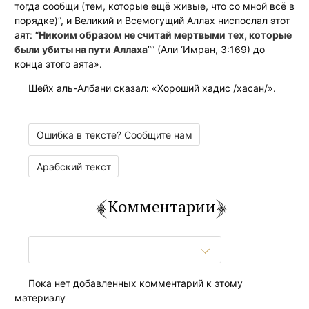
тогда сообщи (тем, которые ещё живые, что со мной всё в
порядке)”, и Великий и Всемогущий Аллах ниспослал этот
аят: “
Никоим образом не считай мертвыми тех, которые
были убиты на пути Аллаха
”” (Али ‘Имран, 3:169) до
конца этого аята».
Шейх аль-Албани сказал: «Хороший хадис /хасан/».
Ошибка в тексте? Сообщите нам
Арабский текст
Комментарии
Пока нет добавленных комментарий к этому
материалу