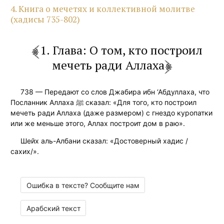
4. Книга о мечетях и коллективной молитве
(хадисы 735-802)
1. Глава: О том, кто построил
мечеть ради Аллаха
738 — Передают со слов Джабира ибн ‘Абдуллаха, что
Посланник Аллаха ﷺ сказал: «Для того, кто построил
мечеть ради Аллаха (даже размером) с гнездо куропатки
или же меньше этого, Аллах построит дом в раю».
Шейх аль-Албани сказал: «Достоверный хадис /
сахих/».
Ошибка в тексте? Сообщите нам
Арабский текст