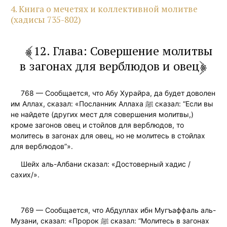
4. Книга о мечетях и коллективной молитве
(хадисы 735-802)
12. Глава: Совершение молитвы
в загонах для верблюдов и овец
768 — Сообщается, что Абу Хурайра, да будет доволен
им Аллах, сказал: «Посланник Аллаха ﷺ сказал: “Если вы
не найдете (других мест для совершения молитвы,)
кроме загонов овец и стойлов для верблюдов, то
молитесь в загонах для овец, но не молитесь в стойлах
для верблюдов”».
Шейх аль-Албани сказал: «Достоверный хадис /
сахих/».
769 — Сообщается, что Абдуллах ибн Мугъаффаль аль-
Музани, сказал: «Пророк ﷺ сказал: “Молитесь в загонах