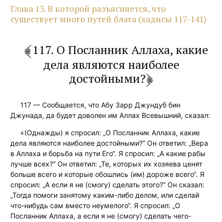
Глава 13. В которой разъясняется, что
существует много путей блага (хадисы 117-141)
117. О Посланник Аллаха, какие
дела являются наиболее
достойными?
117 — Сообщается, что Абу Зарр Джундуб бин
Джунада, да будет доволен им Аллах Всевышний, сказал:
«(Однажды) я спросил: „О Посланник Аллаха, какие
дела являются наиболее достойными?“ Он ответил: „Вера
в Аллаха и борьба на пути Его“. Я спросил: „А какие рабы
лучше всех?“ Он ответил: „Те, которых их хозяева ценят
больше всего и которые обошлись (им) дороже всего“. Я
спросил: „А если я не (смогу) сделать этого?“ Он сказал:
„Тогда помоги занятому каким-либо делом, или сделай
что-нибудь сам вместо неумелого“. Я спросил: „О
Посланник Аллаха, а если я не (смогу) сделать чего-