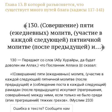
Глава 13. В которой разъясняется, что
существует много путей блага (хадисы 117-141)
130. (Совершение) пяти
(ежедневных) молитв, (участие в
каждой следующей) пятничной
молитве (после предыдущей) и...
130 — Передают со слов (Абу Хурайры, да будет
доволен им Аллах,) что Посланник Аллаха ﷺ сказал:
«(Совершение) пяти (ежедневных) молитв, (участие в
каждой следующей) пятничной молитве (после
предыдущей) и (соблюдение поста в каждый следующий)
рамадан (после предыдущего) искупают (прегрешения,
совершённые) между ними, если только не было среди
(этих прегрешений) тяжких грехов». (Муслим 233)
Ошибка в тексте? Сообщите нам