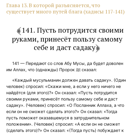
Глава 13. В которой разъясняется, что
существует много путей блага (хадисы 117-141)
141. Пусть потрудится своими
руками, принесёт пользу самому
себе и даст садаку
141 — Передают со слов Абу Мусы, да будет доволен
им Аллах, что (однажды) Пророк ﷺ сказал:
«Каждый мусульманин должен давать садаку». (Один
человек) спросил: «Скажи мне, а если у него ничего не
найдётся (для этого)?» Он сказал: «Пусть потрудится
своими руками, принесёт пользу самому себе и даст
садаку». (Человек) спросил: «О Посланник Аллаха, а что
если он не сможет сделать этого?» Он сказал: «Тогда
пусть поможет оказавшемуся в затруднительном
положении». (Человек) спросил: «А если он не сможет
(сделать этого)?» Он сказал: «(Тогда пусть) побуждает к