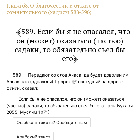
Глава 68. О благочестии и отказе от
сомнительного (хадисы 588-596)
589. Если бы я не опасался, что
он (может) оказаться (частью)
садаки, то обязательно съел бы
его
589 — Передают со слов Анаса, да будет доволен им
Аллах, что (однажды) Пророк ﷺ нашедший на дороге
финик, сказал:
— Если бы я не опасался, что он (может) оказаться
(частью) садаки, то обязательно съел бы его. (аль-Бухари
2055, Муслим 1071)
Ошибка в тексте? Сообщите нам
Арабский текст