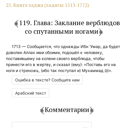
25. Книга хаджа (хадисы 1513-1772)
119. Глава: Заклание верблюдов
со спутанными ногами
1713 — Сообщается, что однажды Ибн ‘Умар, да будет
доволен Аллах ими обоими, подошёл к человеку,
поставившему на колени своего верблюда, чтобы
принести его в жертву, и сказал (ему): «Поставь его на
ноги и стреножь, (ибо так поступал и) Мухаммад ﷺ».
Ошибка в тексте? Сообщите нам
Арабский текст
Комментарии