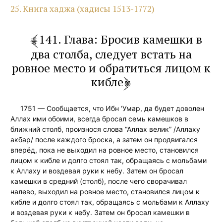
25. Книга хаджа (хадисы 1513-1772)
141. Глава: Бросив камешки в
два столба, следует встать на
ровное место и обратиться лицом к
кибле
1751 — Сообщается, что Ибн ‘Умар, да будет доволен
Аллах ими обоими, всегда бросал семь камешков в
ближний столб, произнося слова “Аллах велик” /Аллаху
акбар/ после каждого броска, а затем он продвигался
вперёд, пока не выходил на ровное место, становился
лицом к кибле и долго стоял так, обращаясь с мольбами
к Аллаху и воздевая руки к небу. Затем он бросал
камешки в средний (столб), после чего сворачивал
налево, выходил на ровное место, становился лицом к
кибле и долго стоял так, обращаясь с мольбами к Аллаху
и воздевая руки к небу. Затем он бросал камешки в