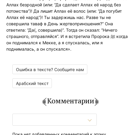
Аллах безродной (или: “Да сделает Аллах её народ без
потомства”)! Да лишит Аллах её волос (или: “Да погубит
Аллах её народ”)! Ты задержишь нас. Разве ты не
совершила таваф в День жертвоприношения?” Она
ответила: “Да(, совершила)”. Тогда он сказал: “Ничего
страшного, отправляйся”. И я встретила Пророка ﷺ когда
он поднимался к Мекке, а я спускалась, или я
поднималась, а он спускался».
Ошибка в тексте? Сообщите нам
Арабский текст
Комментарии
Пока нет добавленных комментарий к этому