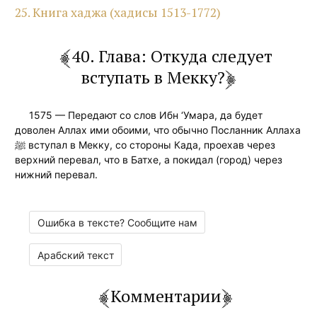
25. Книга хаджа (хадисы 1513-1772)
40. Глава: Откуда следует
вступать в Мекку?
1575 — Передают со слов Ибн ‘Умара, да будет
доволен Аллах ими обоими, что обычно Посланник Аллаха
ﷺ вступал в Мекку, со стороны Када, проехав через
верхний перевал, что в Батхе, а покидал (город) через
нижний перевал.
Ошибка в тексте? Сообщите нам
Арабский текст
Комментарии