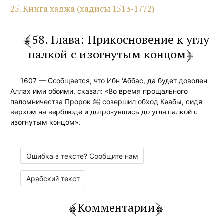
25. Книга хаджа (хадисы 1513-1772)
58. Глава: Прикосновение к углу
палкой с изогнутым концом
1607 — Сообщается, что Ибн ‘Аббас, да будет доволен
Аллах ими обоими, сказал: «Во время прощального
паломничества Пророк ﷺ совершил обход Каабы, сидя
верхом на верблюде и дотронувшись до угла палкой с
изогнутым концом».
Ошибка в тексте? Сообщите нам
Арабский текст
Комментарии