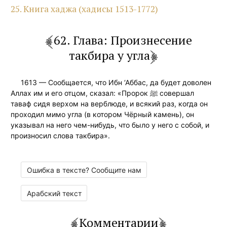
25. Книга хаджа (хадисы 1513-1772)
62. Глава: Произнесение
такбира у угла
1613 — Сообщается, что Ибн ‘Аббас, да будет доволен
Аллах им и его отцом, сказал: «Пророк ﷺ совершал
таваф сидя верхом на верблюде, и всякий раз, когда он
проходил мимо угла (в котором Чёрный камень), он
указывал на него чем-нибудь, что было у него с собой, и
произносил слова такбира».
Ошибка в тексте? Сообщите нам
Арабский текст
Комментарии