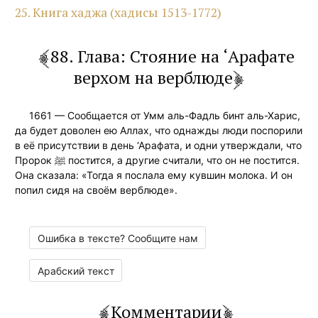
25. Книга хаджа (хадисы 1513-1772)
88. Глава: Стояние на ‘Арафате
верхом на верблюде
1661 — Сообщается от Умм аль-Фадль бинт аль-Харис,
да будет доволен ею Аллах, что однажды люди поспорили
в её присутствии в день ‘Арафата, и одни утверждали, что
Пророк ﷺ постится, а другие считали, что он не постится.
Она сказала: «Тогда я послала ему кувшин молока. И он
попил сидя на своём верблюде».
Ошибка в тексте? Сообщите нам
Арабский текст
Комментарии