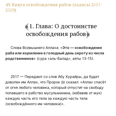
49. Книга освобождения рабов (хадисы 2517-
2559)
1. Глава: О достоинстве
освобождения рабов
Слова Всевышнего Аллаха: «
Это — освобождение
раба или кормление в голодный день
сироту из числа
родственников
» (сура «аль-Балад», аяты 13-15).
2517 — Передают со слов Абу Хурайры, да будет
доволен им Аллах, что Пророк ﷺ сказал: «Аллах спасёт
от огня любого человека, который отпустит на свободу
попавшего в рабство мусульманина, (избавив от мук)
каждую часть его тела за каждую часть тела
(освобождённого им человека)».