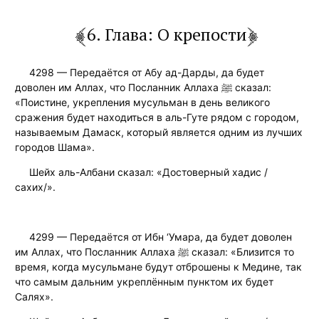
6. Глава: О крепости
4298 — Передаётся от Абу ад-Дарды, да будет
доволен им Аллах, что Посланник Аллаха ﷺ сказал:
«Поистине, укрепления мусульман в день великого
сражения будет находиться в аль-Гуте рядом с городом,
называемым Дамаск, который является одним из лучших
городов Шама».
Шейх аль-Албани сказал: «Достоверный хадис /
сахих/».
4299 — Передаётся от Ибн ‘Умара, да будет доволен
им Аллах, что Посланник Аллаха ﷺ сказал: «Близится то
время, когда мусульмане будут отброшены к Медине, так
что самым дальним укреплённым пунктом их будет
Салях».