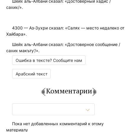
Шейх аль-Албани сказал: «Достоверный хадис /
сахих/».
4300 — Аз-Зухри сказал: «Салях — место недалеко от
Хайбара».
Шейх аль-Албани сказал: «Достоверное сообщение /
сахих макъту‘/».
Ошибка в тексте? Сообщите нам
Арабский текст
Комментарии
Пока нет добавленных комментарий к этому
материалу