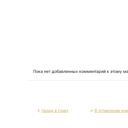
Пока нет добавленных комментарий к этому м
Назад в главу
В оглавление кн