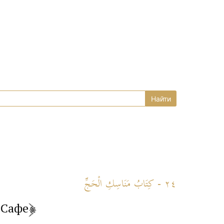
٢٤ - كِتَابُ مَنَاسِكِ الْحَجِّ
 Сафе