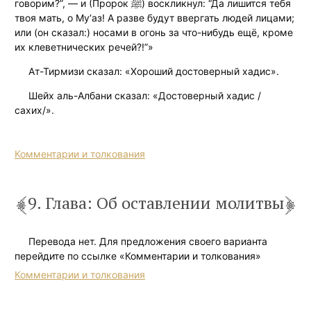
говорим?”, — и (Пророк ﷺ) воскликнул: “Да лишится тебя
твоя мать, о Му‘аз! А разве будут ввергать людей лицами;
или (он сказал:) носами в огонь за что-нибудь ещё, кроме
их клеветнических речей?!”»
Ат-Тирмизи сказал: «Хороший достоверный хадис».
Шейх аль-Албани сказал: «Достоверный хадис /
сахих/».
Комментарии и толкования
9. Глава: Об оставлении молитвы
Перевода нет. Для предложения своего варианта
перейдите по ссылке «Комментарии и толкования»
Комментарии и толкования