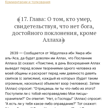
Комментарии и толкования
17. Глава: О том, кто умер,
свидетельствуя, что нет бога,
достойного поклонения, кроме
Аллаха
2639 — Сообщается от ‘Абдуллаха ибн ‘Амра ибн
аль-‘Аса, да будет доволен им Аллах, что Посланник
Аллаха ﷺ сказал: «Поистине, в день Воскрешения Аллах
выведет перед всеми творениями одного человека из
моей общины и раскроет перед ним девяносто девять
свитков (с записями), каждый из которых (будет таким
огромным, насколько) объемлет взор (человека). Затем
(Аллах) спросит: “Отрицаешь ли ты что-либо из этого?
Поступили ли с тобой несправедливо Мои писцы-
хранители?” Он ответит: “Нет, о Господь!” (Аллах) спросит:
“А есть ли у тебя какое-либо оправдание?” Тот скажет: