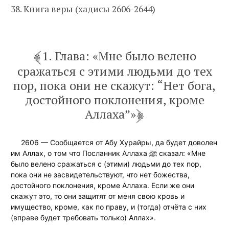
38. Книга веры (хадисы 2606-2644)
1. Глава: «Мне было велено
сражаться с этими людьми до тех
пор, пока они не скажут: “Нет бога,
достойного поклонения, кроме
Аллаха”»
2606 — Сообщается от Абу Хурайры, да будет доволен
им Аллах, о том что Посланник Аллаха ﷺ сказал: «Мне
было велено сражаться с (этими) людьми до тех пор,
пока они не засвидетельствуют, что нет божества,
достойного поклонения, кроме Аллаха. Если же они
скажут это, то они защитят от меня свою кровь и
имущество, кроме, как по праву, и (тогда) отчёта с них
(вправе будет требовать только) Аллах».