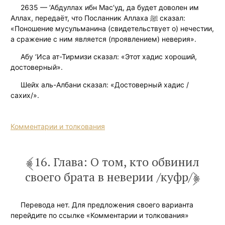
2635 — ‘Абдуллах ибн Мас‘уд, да будет доволен им
Аллах, передаёт, что Посланник Аллаха ﷺ сказал:
«Поношение мусульманина (свидетельствует о) нечестии,
а сражение с ним является (проявлением) неверия».
Абу ‘Иса ат-Тирмизи сказал: «Этот хадис хороший,
достоверный».
Шейх аль-Албани сказал: «Достоверный хадис /
сахих/».
Комментарии и толкования
16. Глава: О том, кто обвинил
своего брата в неверии /куфр/
Перевода нет. Для предложения своего варианта
перейдите по ссылке «Комментарии и толкования»