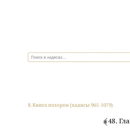
8. Книга похорон (хадисы 965-1079)