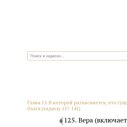
Глава 13. В которой разъясняется, что су
блага (хадисы 117-141)
125. Вера (включае