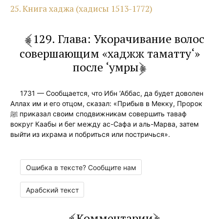
25. Книга хаджа (хадисы 1513-1772)
129. Глава: Укорачивание волос
совершающим «хаджж таматту‘»
после ‘умры
1731 — Сообщается, что Ибн ‘Аббас, да будет доволен
Аллах им и его отцом, сказал: «Прибыв в Мекку, Пророк
ﷺ приказал своим сподвижникам совершить таваф
вокруг Каабы и бег между ас-Сафа и аль-Марва, затем
выйти из ихрама и побриться или постричься».
Ошибка в тексте? Сообщите нам
Арабский текст
Комментарии