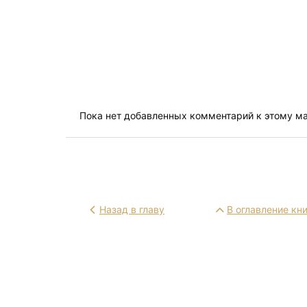
Пока нет добавленных комментарий к этому м
Назад в главу
В оглавление кн