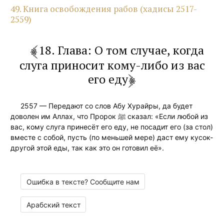
49. Книга освобождения рабов (хадисы 2517-
2559)
18. Глава: О том случае, когда
слуга приносит кому-либо из вас
его еду
2557 — Передают со слов Абу Хурайры, да будет
доволен им Аллах, что Пророк ﷺ сказал: «Если любой из
вас, кому слуга принесёт его еду, не посадит его (за стол)
вместе с собой, пусть (по меньшей мере) даст ему кусок-
другой этой еды, так как это он готовил её».
Ошибка в тексте? Сообщите нам
Арабский текст