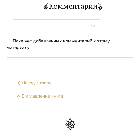
Комментарии
Пока нет добавленных комментарий к этому
материалу
Назад в главу
В оглавление книги