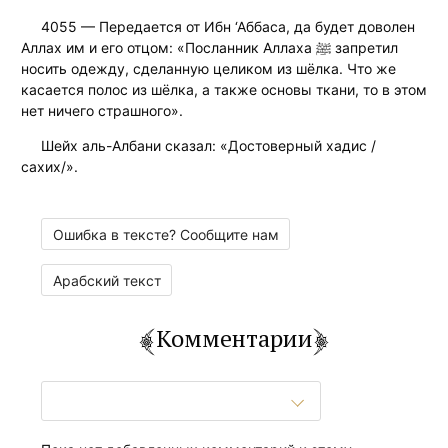
4055 — Передается от Ибн ‘Аббаса, да будет доволен
Аллах им и его отцом: «Посланник Аллаха ﷺ запретил
носить одежду, сделанную целиком из шёлка. Что же
касается полос из шёлка, а также основы ткани, то в этом
нет ничего страшного».
Шейх аль-Албани сказал: «Достоверный хадис /
сахих/».
Ошибка в тексте? Сообщите нам
Арабский текст
Комментарии