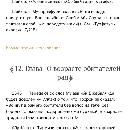
Шейх аль-Албани сказал: «Слабый хадис /да‘иф/».
Шейх аль-Мубаракфури сказал: «В его иснаде
присутствуют Васыль ибн ас-Саиб и Абу Саура, которые
являются слабыми (передатчиками)». См. «Тухфатуль-
ахвази» (7/215).
Комментарии и толкования
12. Глава: О возрасте обитателей
рая
2545 — Передают со слов Му‘аза ибн Джабаля (да
будет доволен им Аллах) о том, что Пророк ﷺ сказал:
«Войдут в рай его обитатели без волос на теле, без
бороды, с глазами, подкрашенными сурьмой, в возрасте
тридцати (или: тридцати трёх) лет!»
Абу ‘Иса (ат-Тирмизи) сказал: «Этот хадис хороший