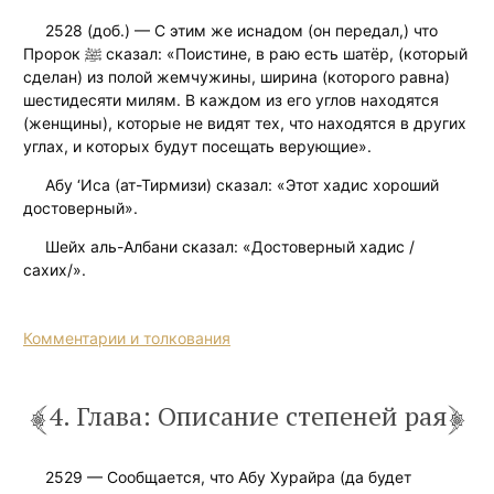
2528 (доб.) — С этим же иснадом (он передал,) что
Пророк ﷺ сказал: «Поистине, в раю есть шатёр, (который
сделан) из полой жемчужины, ширина (которого равна)
шестидесяти милям. В каждом из его углов находятся
(женщины), которые не видят тех, что находятся в других
углах, и которых будут посещать верующие».
Абу ‘Иса (ат-Тирмизи) сказал: «Этот хадис хороший
достоверный».
Шейх аль-Албани сказал: «Достоверный хадис /
сахих/».
Комментарии и толкования
4. Глава: Описание степеней рая
2529 — Сообщается, что Абу Хурайра (да будет