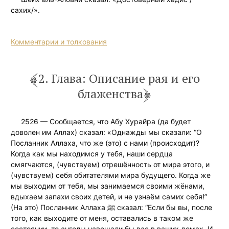
сахих/».
Комментарии и толкования
2. Глава: Описание рая и его
блаженства
2526 — Сообщается, что Абу Хурайра (да будет
доволен им Аллах) сказал: «Однажды мы сказали: “О
Посланник Аллаха, что же (это) с нами (происходит)?
Когда как мы находимся у тебя, наши сердца
смягчаются, (чувствуем) отрешённость от мира этого, и
(чувствуем) себя обитателями мира будущего. Когда же
мы выходим от тебя, мы занимаемся своими жёнами,
вдыхаем запахи своих детей, и не узнаём самих себя!”
(На это) Посланник Аллаха ﷺ сказал: “Если бы вы, после
того, как выходите от меня, оставались в таком же
состоянии, то ангелы навещали бы вас в ваших домах. И