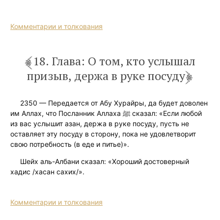
Комментарии и толкования
18. Глава: О том, кто услышал
призыв, держа в руке посуду
2350 — Передается от Абу Хурайры, да будет доволен
им Аллах, что Посланник Аллаха ﷺ сказал: «Если любой
из вас услышит азан, держа в руке посуду, пусть не
оставляет эту посуду в сторону, пока не удовлетворит
свою потребность (в еде и питье)».
Шейх аль-Албани сказал: «Хороший достоверный
хадис /хасан сахих/».
Комментарии и толкования