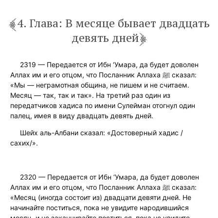
4. Глава: В месяце бывает двадцать
девять дней
2319 — Передается от Ибн ‘Умара, да будет доволен
Аллах им и его отцом, что Посланник Аллаха ﷺ сказал:
«Мы — неграмотная община, не пишем и не считаем.
Месяц — так, так и так». На третий раз один из
передатчиков хадиса по имени Сулейман отогнул один
палец, имея в виду двадцать девять дней.
Шейх аль-Албани сказал: «Достоверный хадис /
сахих/».
2320 — Передается от Ибн ‘Умара, да будет доволен
Аллах им и его отцом, что Посланник Аллаха ﷺ сказал:
«Месяц (иногда состоит из) двадцати девяти дней. Не
начинайте поститься, пока не увидите народившийся
месяц, и не заканчивайте поститься, пока не увидите