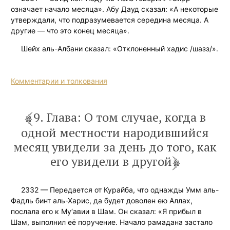
означает начало месяца». Абу Дауд сказал: «А некоторые
утверждали, что подразумевается середина месяца. А
другие — что это конец месяца».
Шейх аль-Албани сказал: «Отклоненный хадис /шазз/».
Комментарии и толкования
9. Глава: О том случае, когда в
одной местности народившийся
месяц увидели за день до того, как
его увидели в другой
2332 — Передается от Курайба, что однажды Умм аль-
Фадль бинт аль-Харис, да будет доволен ею Аллах,
послала его к Му‘авии в Шам. Он сказал: «Я прибыл в
Шам, выполнил её поручение. Начало рамадана застало