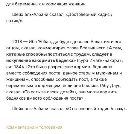
для беременных и кормящих женщин.
Шейх аль-Албани сказал: «Достоверный хадис /
сахих/».
2318 — Ибн ‘Аббас, да будет доволен Аллах им и его
отцом, сказал, комментируя слова Всевышнего «
А тем,
которые способны поститься с трудом, следует в
искупление накормить бедняка»
(сура 2 «аль-Бакара»,
аят 184): «Это было разрешение кормить бедняков
вместо соблюдения поста, данное старым мужчинам и
женщинам, способным соблюдать пост, а также
беременным и кормящим: если они боялись (Абу Дауд
сказал: «То есть за своих детей»), они могли кормить
бедняков вместо соблюдения поста».
Шейх аль-Албани сказал: «Отклоненный хадис /шазз/».
Комментарии и толкования