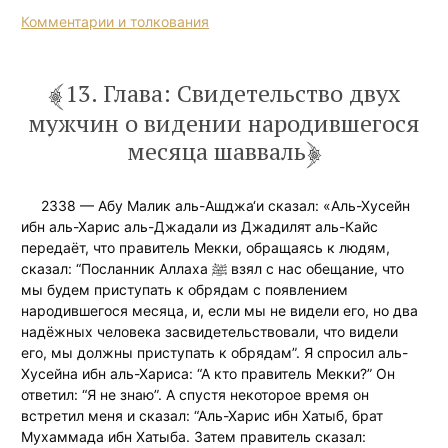
Комментарии и толкования
13. Глава: Свидетельство двух
мужчин о видении народившегося
месяца шавваль
2338 — Абу Малик аль-Ашджа‘и сказал: «Аль-Хусейн
ибн аль-Харис аль-Джадали из Джадилят аль-Кайс
передаёт, что правитель Мекки, обращаясь к людям,
сказал: “Посланник Аллаха ﷺ взял с нас обещание, что
мы будем приступать к обрядам с появлением
народившегося месяца, и, если мы не видели его, но два
надёжных человека засвидетельствовали, что видели
его, мы должны приступать к обрядам”. Я спросил аль-
Хусейна ибн аль-Хариса: “А кто правитель Мекки?” Он
ответил: “Я не знаю”. А спустя некоторое время он
встретил меня и сказал: “Аль-Харис ибн Хатыб, брат
Мухаммада ибн Хатыба. Затем правитель сказал: