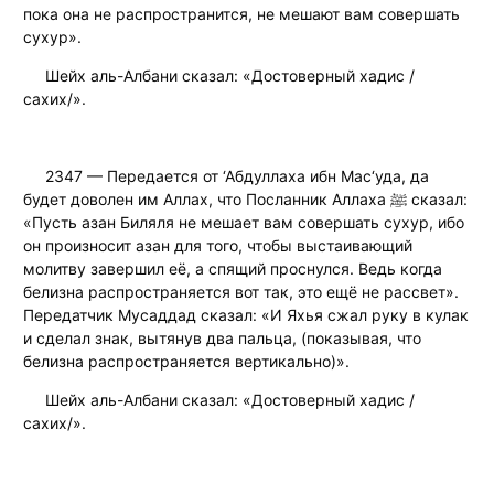
пока она не распространится, не мешают вам совершать
сухур».
Шейх аль-Албани сказал: «Достоверный хадис /
сахих/».
2347 — Передается от ‘Абдуллаха ибн Мас‘уда, да
будет доволен им Аллах, что Посланник Аллаха ﷺ сказал:
«Пусть азан Биляля не мешает вам совершать сухур, ибо
он произносит азан для того, чтобы выстаивающий
молитву завершил её, а спящий проснулся. Ведь когда
белизна распространяется вот так, это ещё не рассвет».
Передатчик Мусаддад сказал: «И Яхья сжал руку в кулак
и сделал знак, вытянув два пальца, (показывая, что
белизна распространяется вертикально)».
Шейх аль-Албани сказал: «Достоверный хадис /
сахих/».