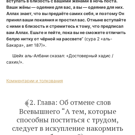
вступать в близость с вашими жёнами в ночь поста.
Ваши жёны — одеяние для вас, а вы — одеяние для них.
Аллах знает, что вы предаёте самих себя, и поэтому Он
принял ваши покаяния и простил вас. Отныне вступайте
с ними в близость и стремитесь к тому, что предписал
вам Аллах. Ешьте и пейте, пока вы не сможете отличить
белую нитку от чёрной на рассвете
” (сура 2 «аль-
Бакара», аят 187)».
Шейх аль-Албани сказал: «Достоверный хадис /
сахих/».
Комментарии и толкования
2. Глава: Об отмене слов
Всевышнего “А тем, которые
способны поститься с трудом,
следует в искупление накормить