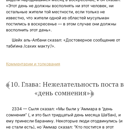
«Этот день не должны восполнять ни этот человек, ни
остальные жители той местности, если только не
известно, что жители одной из областей мусульман
постились в воскресенье — в этом случае они должны
восполнить этот день».
Шейх аль-Албани сказал: «Достоверное сообщение от
таби‘ина /сахих макту‘/».
Комментарии и толкования
10. Глава: Нежелательность поста в
«день сомнения»
2334 — Сыля сказал: «Мы были у ‘Аммара в “день
сомнения” (, и это был тридцатый день месяца Ша‘бан), и
ему принесли баранину. Некоторые люди отодвинулись (и
не стали есть), но ‘Аммар сказал: “Кто постится в этот