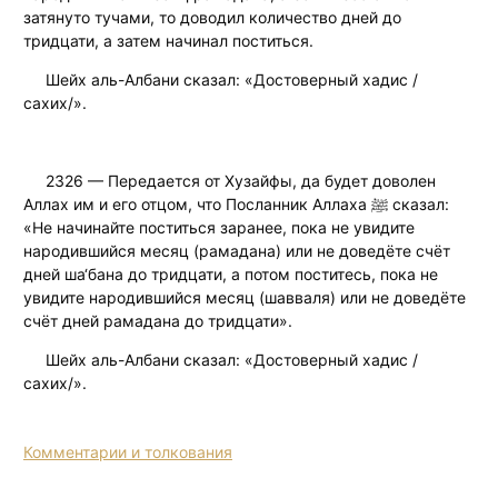
затянуто тучами, то доводил количество дней до
тридцати, а затем начинал поститься.
Шейх аль-Албани сказал: «Достоверный хадис /
сахих/».
2326 — Передается от Хузайфы, да будет доволен
Аллах им и его отцом, что Посланник Аллаха ﷺ сказал:
«Не начинайте поститься заранее, пока не увидите
народившийся месяц (рамадана) или не доведёте счёт
дней ша‘бана до тридцати, а потом поститесь, пока не
увидите народившийся месяц (шавваля) или не доведёте
счёт дней рамадана до тридцати».
Шейх аль-Албани сказал: «Достоверный хадис /
сахих/».
Комментарии и толкования