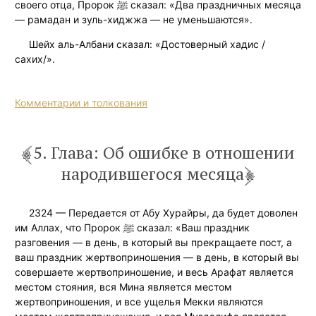
своего отца, Пророк ﷺ сказал: «Два праздничных месяца
— рамадан и зуль-хиджжа — не уменьшаются».
Шейх аль-Албани сказал: «Достоверный хадис /
сахих/».
Комментарии и толкования
5. Глава: Об ошибке в отношении
народившегося месяца
2324 — Передается от Абу Хурайры, да будет доволен
им Аллах, что Пророк ﷺ сказал: «Ваш праздник
разговения — в день, в который вы прекращаете пост, а
ваш праздник жертвоприношения — в день, в который вы
совершаете жертвоприношение, и весь Арафат является
местом стояния, вся Мина является местом
жертвоприношения, и все ущелья Мекки являются